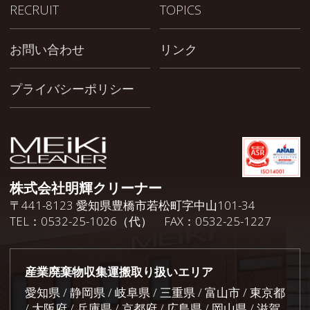
RECRUIT
TOPICS
お問い合わせ
リンク
プライバシーポリシー
株式会社明輝クリーナー
〒441-8123 愛知県豊橋市若松町字中山101-34
TEL：0532-25-1026（代） FAX：0532-25-1227
産業廃棄物収集運搬取り扱いエリア
愛知県 / 静岡県 / 岐阜県 / 三重県 / 富山市 / 東京都
/ 大阪府 / 兵庫県 / 京都府 / 広島県 / 岡山県 / 滋賀