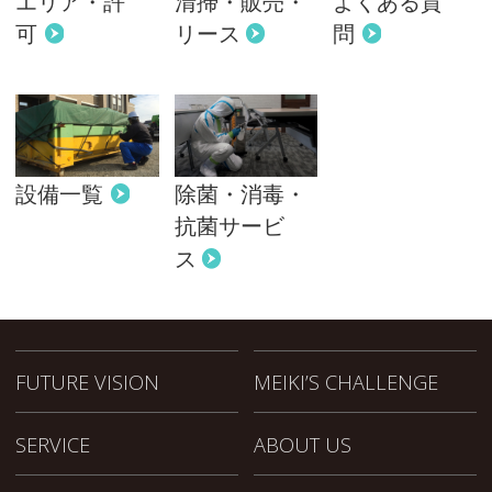
エリア・許
清掃・販売・
よくある質
可
リース
問
設備一覧
除菌・消毒・
抗菌サービ
ス
FUTURE VISION
MEIKI’S CHALLENGE
SERVICE
ABOUT US